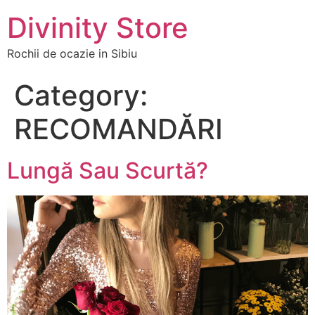
Divinity Store
Rochii de ocazie in Sibiu
Category:
RECOMANDĂRI
Lungă Sau Scurtă?