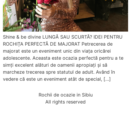
Shine & be divine LUNGĂ SAU SCURTĂ? IDEI PENTRU
ROCHIȚA PERFECTĂ DE MAJORAT Petrecerea de
majorat este un eveniment unic din viața oricărei
adolescente. Aceasta este ocazia perfectă pentru a te
simți excelent alături de oamenii apropiați și să
marcheze trecerea spre statutul de adult. Având în
vedere că este un eveniment atât de special, […]
Rochii de ocazie in Sibiu
All rights reserved