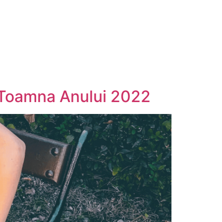
n Toamna Anului 2022