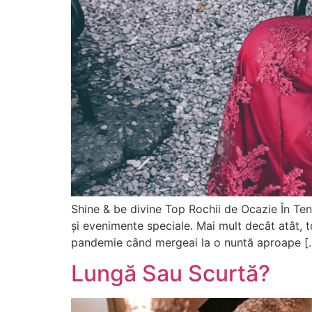
Shine & be divine Top Rochii de Ocazie În Te
și evenimente speciale. Mai mult decât atât,
pandemie când mergeai la o nuntă aproape [
Lungă Sau Scurtă?