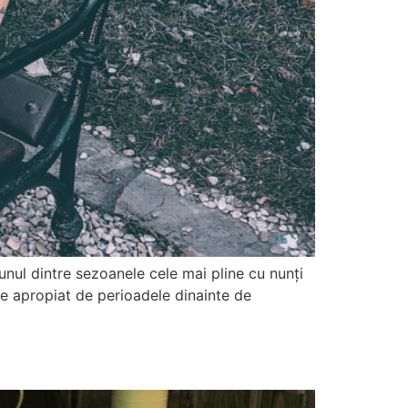
nul dintre sezoanele cele mai pline cu nunți
e apropiat de perioadele dinainte de