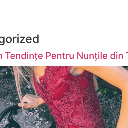
gorized
n Tendințe Pentru Nunțile di