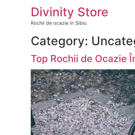
Divinity Store
Rochii de ocazie in Sibiu
Category:
Uncate
Top Rochii de Ocazie Î