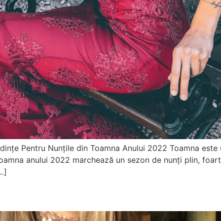
ndințe Pentru Nunțile din Toamna Anului 2022 Toamna este u
 toamna anului 2022 marchează un sezon de nunți plin, foart
…]